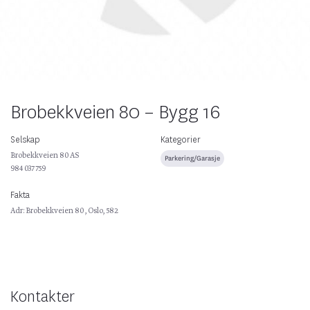
Brobekkveien 80 – Bygg 16
Selskap
Kategorier
Brobekkveien 80 AS
Parkering/Garasje
984 037 759
Fakta
Adr: Brobekkveien 80 , Oslo, 582
Kontakter