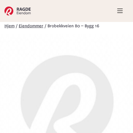
Hove
Hjem
/
Eiendommer
/
Brobekkveien 80 – Bygg 16