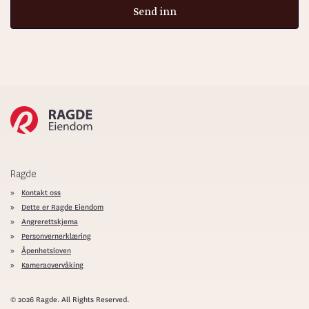
Ragde
Kontakt oss
Dette er Ragde Eiendom
Angrerettskjema
Personvernerklæring
Åpenhetsloven
Kameraovervåking
© 2026 Ragde. All Rights Reserved.