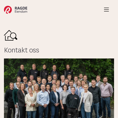
Hove
Kontakt oss