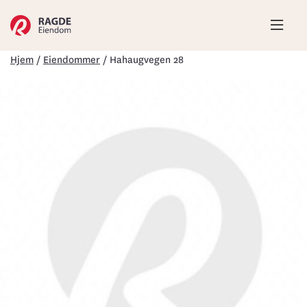
Hove
Hjem
/
Eiendommer
/
Hahaugvegen 28