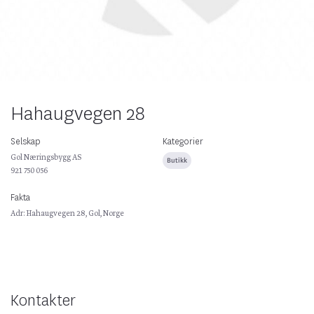
Hahaugvegen 28
Selskap
Kategorier
Gol Næringsbygg AS
Butikk
921 750 056
Fakta
Adr: Hahaugvegen 28, Gol, Norge
Kontakter