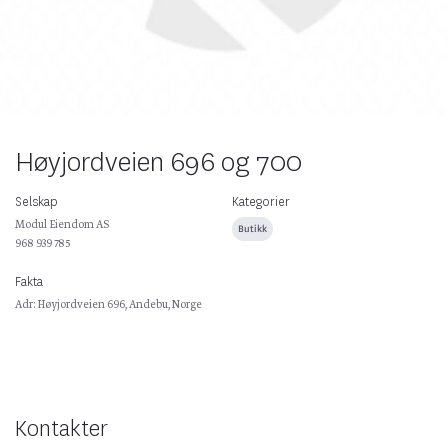
Høyjordveien 696 og 700
Selskap
Kategorier
Modul Eiendom AS
Butikk
968 939 785
Fakta
Adr: Høyjordveien 696, Andebu, Norge
Kontakter