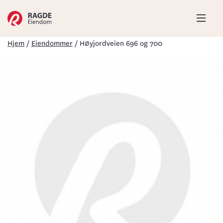
Hove
Hjem
/
Eiendommer
/
Høyjordveien 696 og 700