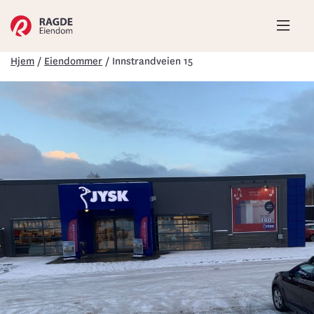
Hove
Hjem
/
Eiendommer
/
Innstrandveien 15