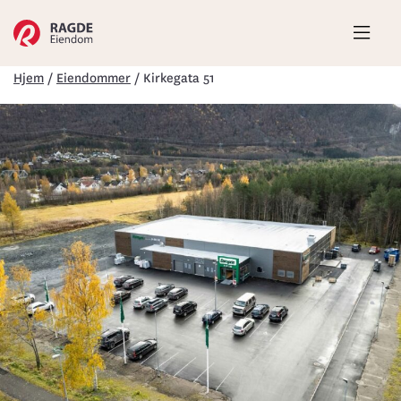
Hove
Hjem
/
Eiendommer
/
Kirkegata 51