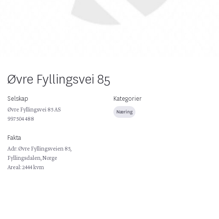
Øvre Fyllingsvei 85
Selskap
Kategorier
Øvre Fyllingsvei 85 AS
Næring
997 504 488
Fakta
Adr: Øvre Fyllingsveien 85,
Fyllingsdalen, Norge
Areal: 2444 kvm