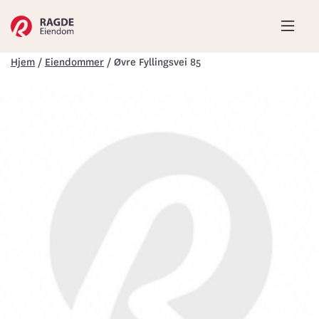
Hove
Hjem
/
Eiendommer
/
Øvre Fyllingsvei 85