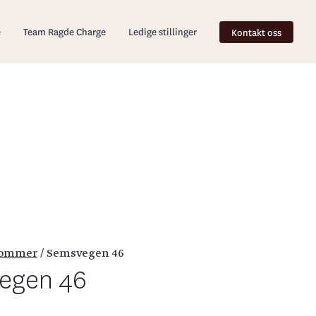
e
Team Ragde Charge
Ledige stillinger
Kontakt oss
dommer
/
Semsvegen 46
egen 46