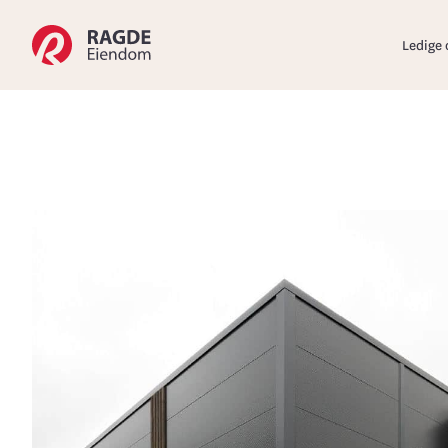
Hov
Ledige 