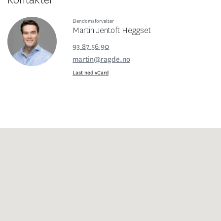
Eiendomsforvalter
Martin Jentoft Heggset
93 87 56 90
martin@ragde.no
Last ned vCard