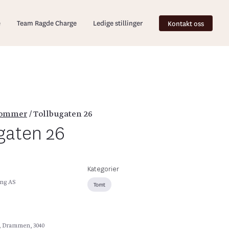
e
Team Ragde Charge
Ledige stillinger
Kontakt oss
dommer
/
Tollbugaten 26
gaten 26
Kategorier
ng AS
Tomt
6, Drammen, 3040