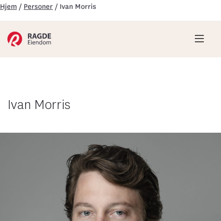
Hjem
/
Personer
/
Ivan Morris
Hove
Ivan Morris